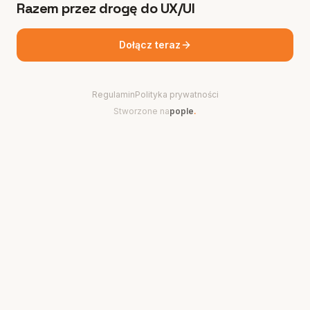
Razem przez drogę do UX/UI
Dołącz teraz
Regulamin
Polityka prywatności
Stworzone na
pople
.