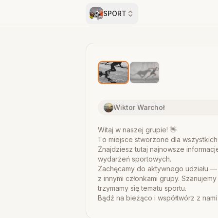
SPORT
Wiktor Warchoł
Witaj w naszej grupie! 👋
To miejsce stworzone dla wszystkich, 
Znajdziesz tutaj najnowsze informacj
wydarzeń sportowych.
Zachęcamy do aktywnego udziału — 
z innymi członkami grupy. Szanujemy 
trzymamy się tematu sportu.
Bądź na bieżąco i współtwórz z nam