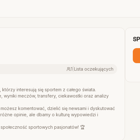
S
1
|
Lista oczekujących
którzy interesują się sportem z całego świata.
e, wyniki meczów, transfery, ciekawostki oraz analizy
możesz komentować, dzielić się newsami i dyskutować
różne opinie, ale dbamy o kulturę wypowiedzi i
i społeczność sportowych pasjonatów! 🏆