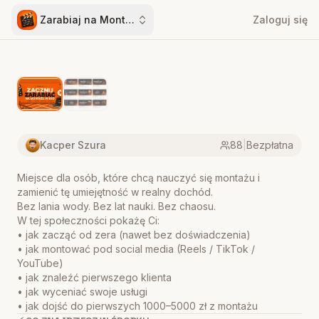
Zarabiaj na Montażu Wideo
Zaloguj się
Kacper Szura
88
|
Bezpłatna
Miejsce dla osób, które chcą nauczyć się montażu i
zamienić tę umiejętność w realny dochód.
Bez lania wody. Bez lat nauki. Bez chaosu.
W tej społeczności pokażę Ci:
• jak zacząć od zera (nawet bez doświadczenia)
• jak montować pod social media (Reels / TikTok /
YouTube)
• jak znaleźć pierwszego klienta
• jak wyceniać swoje usługi
• jak dojść do pierwszych 1000–5000 zł z montażu