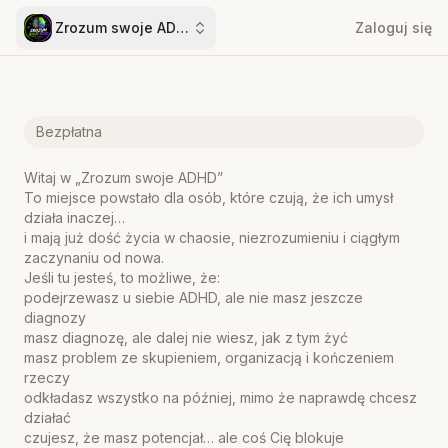
Zrozum swoje ADHD
Zaloguj się
Bezpłatna
Witaj w „Zrozum swoje ADHD”
To miejsce powstało dla osób, które czują, że ich umysł
działa inaczej…
i mają już dość życia w chaosie, niezrozumieniu i ciągłym
zaczynaniu od nowa.
Jeśli tu jesteś, to możliwe, że:
podejrzewasz u siebie ADHD, ale nie masz jeszcze
diagnozy
masz diagnozę, ale dalej nie wiesz, jak z tym żyć
masz problem ze skupieniem, organizacją i kończeniem
rzeczy
odkładasz wszystko na później, mimo że naprawdę chcesz
działać
czujesz, że masz potencjał… ale coś Cię blokuje