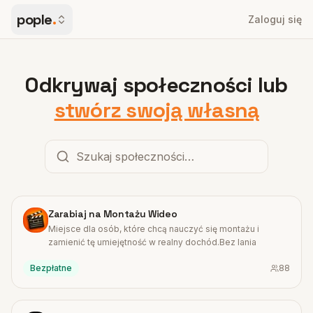
pople
.
Zaloguj się
Odkrywaj społeczności lub
stwórz swoją własną
#
1
Zarabiaj na Montażu Wideo
Miejsce dla osób, które chcą nauczyć się montażu i
zamienić tę umiejętność w realny dochód.Bez lania
Bezpłatne
88
#
2