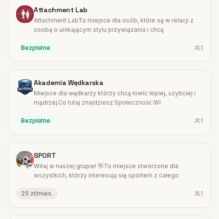
#
17
Attachment Lab
Attachment LabTo miejsce dla osób, które są w relacji z
osobą o unikającym stylu przywiązania i chcą
Bezpłatne
1
#
18
Akademia Wędkarska
Miejsce dla wędkarzy którzy chcą łowić lepiej, szybciej i
mądrzej.Co tutaj znajdziesz:Społeczność:Wi
Bezpłatne
1
#
19
SPORT
Witaj w naszej grupie! 👋To miejsce stworzone dla
wszystkich, którzy interesują się sportem z całego
25 zł/mies.
1