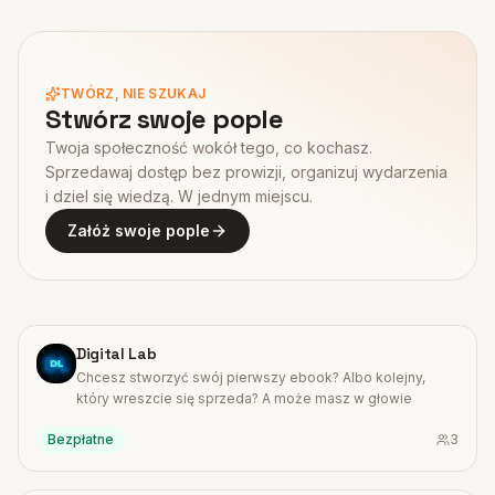
TWÓRZ, NIE SZUKAJ
Stwórz swoje pople
Twoja społeczność wokół tego, co kochasz.
Sprzedawaj dostęp bez prowizji, organizuj wydarzenia
i dziel się wiedzą. W jednym miejscu.
Załóż swoje pople
#
13
Digital Lab
Chcesz stworzyć swój pierwszy ebook? Albo kolejny,
który wreszcie się sprzeda? A może masz w głowie
Bezpłatne
3