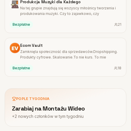
Produkcja Muzyki dla Każdego
Na tej grupie znajdują się wszyscy miłośnicy tworzenia i
produkowania muzyki. Czy to zajawkowo, czy
Bezpłatne
21
#
6
Ecom Vault
Zamknięta społeczność dla sprzedawców.Dropshipping.
Produkty cyfrowe. Skalowanie.To nie kurs. To mie
Bezpłatne
18
POPLE TYGODNIA
Zarabiaj na Montażu Wideo
+
2
nowych członków
w tym tygodniu